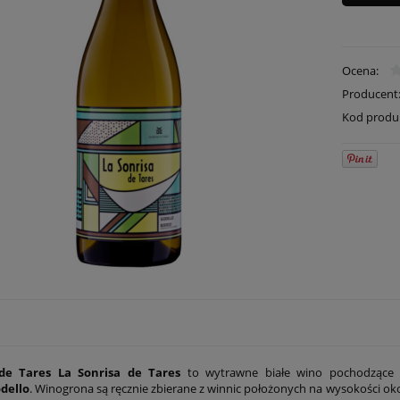
Ocena:
Producent
Kod produ
de Tares La Sonrisa de Tares
to wytrawne białe wino pochodzące
dello
. Winogrona są ręcznie zbierane z winnic położonych na wysokości ok