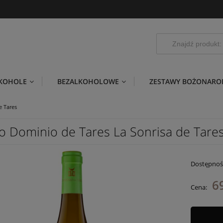
LKOHOLE
BEZALKOHOLOWE
ZESTAWY BOŻONARO
e Tares
o Dominio de Tares La Sonrisa de Tare
Dostępnoś
69
Cena: