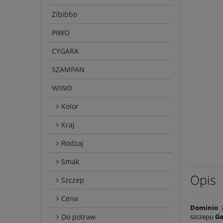
Zibibbo
PIWO
CYGARA
SZAMPAN
WINO
Kolor
Kraj
Rodzaj
Smak
Opis
Szczep
Cena
Dominio 
Do potraw
szczepu
Go