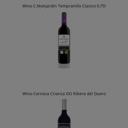
Wino C.Monjardin Tempranillo Clasico 0,75l
Wino Cornesa Crianza DO Ribera del Duero