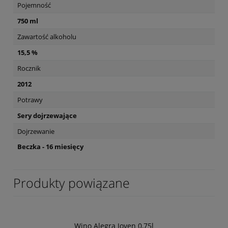
Pojemność
750 ml
Zawartość alkoholu
15,5 %
Rocznik
2012
Potrawy
Sery dojrzewające
Dojrzewanie
Beczka - 16 miesięcy
Produkty powiązane
Wino Alegra Joven 0,75l