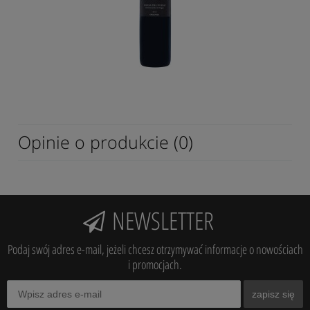
Opinie o produkcie (0)
NEWSLETTER
Podaj swój adres e-mail, jeżeli chcesz otrzymywać informacje o nowościach
i promocjach.
zapisz się