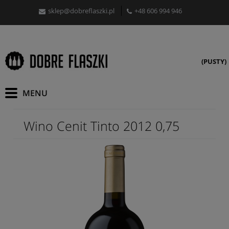
sklep@dobreflaszki.pl
+48 606 994 946
(PUSTY)
Wino Cenit Tinto 2012 0,75