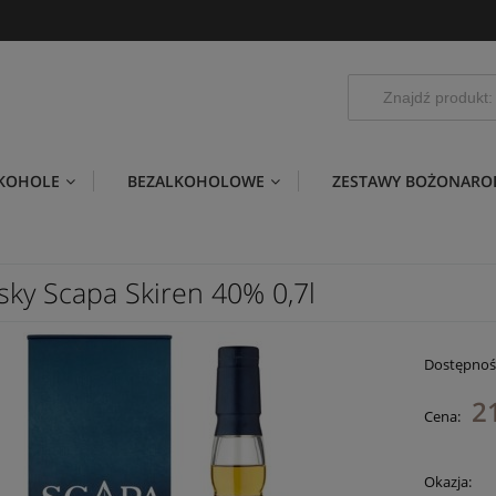
LKOHOLE
BEZALKOHOLOWE
ZESTAWY BOŻONARO
sky Scapa Skiren 40% 0,7l
Dostępnoś
2
Cena:
Okazja: