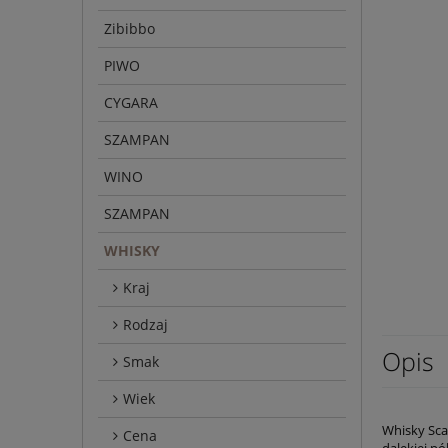
Zibibbo
PIWO
CYGARA
SZAMPAN
WINO
SZAMPAN
WHISKY
Kraj
Rodzaj
Opis
Smak
Wiek
Whisky Sca
Cena
dalekiej p