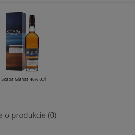
49,90 zł
 Scapa Glansa 40% 0,7l
e o produkcie (0)