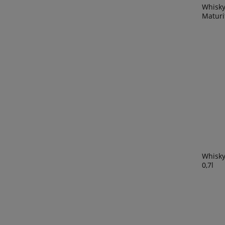
Whisky
Maturi
Whisk
0,7l