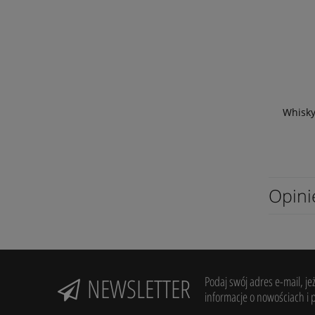
Whisky
Opini
NEWSLETTER
Podaj swój adres e-mail, je
informacje o nowościach i 