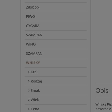
Zibibbo
PIWO
CYGARA
SZAMPAN
WINO
SZAMPAN
WHISKY
Kraj
Rodzaj
Opis
Smak
Wiek
Whisky Pig'
Cena
powstanie w