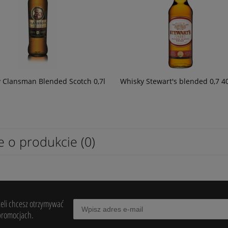
 Clansman Blended Scotch 0,7l
Whisky Stewart's blended 0,7 
e o produkcie (0)
żeli chcesz otrzymywać
promocjach.