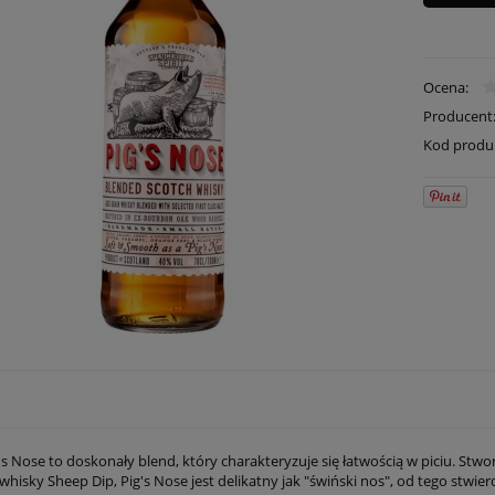
Ocena:
Producent
Kod produ
s Nose to doskonały blend, który charakteryzuje się łatwością w piciu. Stwo
hisky Sheep Dip, Pig's Nose jest delikatny jak "świński nos", od tego stwie