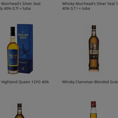
 Muirhead's Silver Seal
Whisky Muirhead's Silver Seal 1
ty 40% 0,7l + tuba
40% 0,7 l + tuba
y Highland Queen 12YO 40%
Whisky Clansman Blended Scot