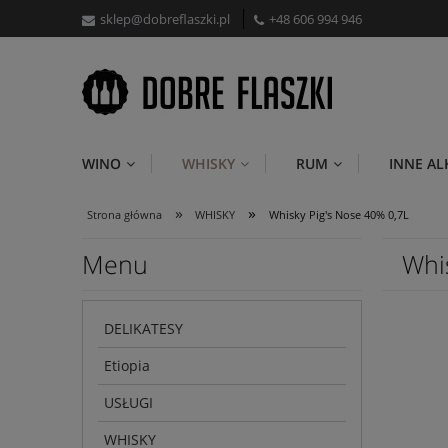
sklep@dobreflaszki.pl
+48 606 994 946
WINO
WHISKY
RUM
INNE A
»
»
Strona główna
WHISKY
Whisky Pig's Nose 40% 0,7L
Menu
Whi
DELIKATESY
Etiopia
USŁUGI
WHISKY