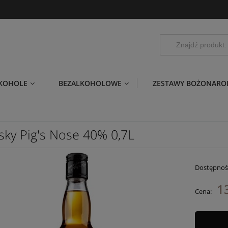
LKOHOLE
BEZALKOHOLOWE
ZESTAWY BOŻONARO
sky Pig's Nose 40% 0,7L
Dostępnoś
1
Cena: