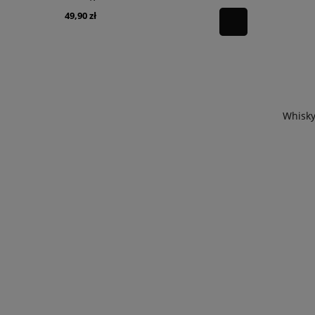
49,90 zł
59,90 zł
Whisky