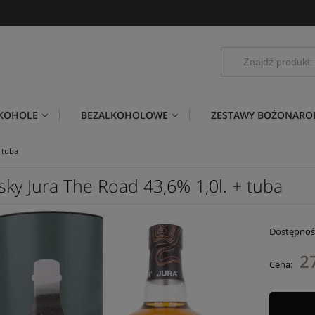
LKOHOLE
BEZALKOHOLOWE
ZESTAWY BOŻONARO
 tuba
ky Jura The Road 43,6% 1,0l. + tuba
Dostępnoś
2
Cena: