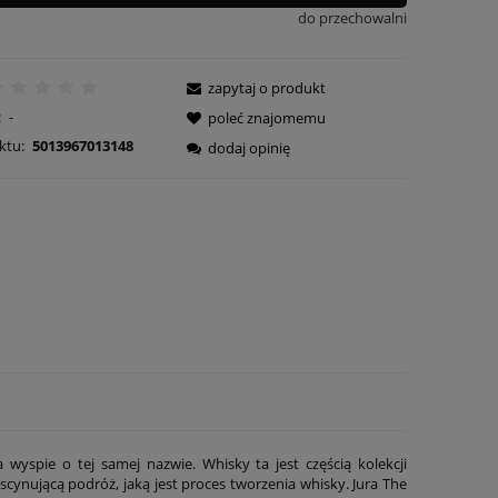
do przechowalni
zapytaj o produkt
:
-
poleć znajomemu
ktu:
5013967013148
dodaj opinię
a wyspie o tej samej nazwie. Whisky ta jest częścią kolekcji
scynującą podróż, jaką jest proces tworzenia whisky. Jura The