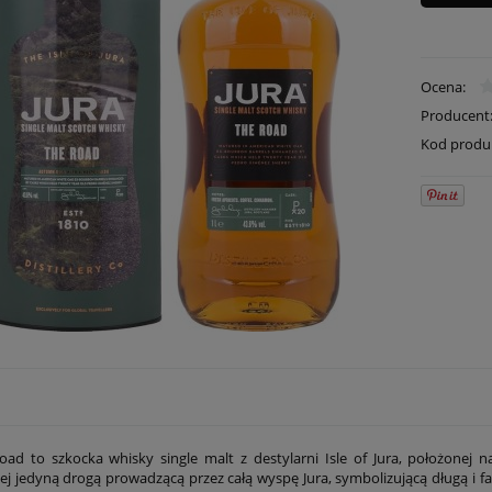
Ocena:
Producent
Kod produ
oad to szkocka whisky single malt z destylarni Isle of Jura, położonej n
ej jedyną drogą prowadzącą przez całą wyspę Jura, symbolizującą długą i fa