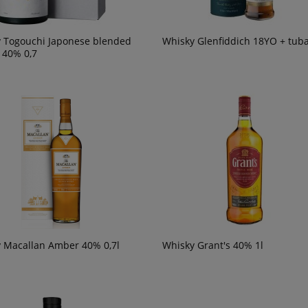
 Togouchi Japonese blended
Whisky Glenfiddich 18YO + tub
 40% 0,7
 Macallan Amber 40% 0,7l
Whisky Grant's 40% 1l