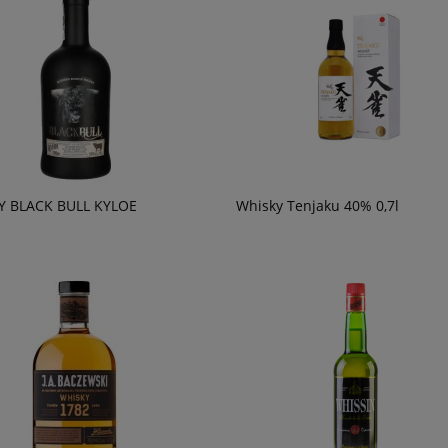
Y BLACK BULL KYLOE
Whisky Tenjaku 40% 0,7l