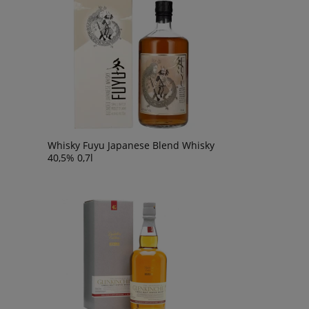
49,90 zł
59,90 zł
Whisky Fuyu Japanese Blend Whisky
40,5% 0,7l