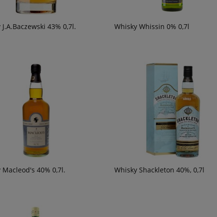
 J.A.Baczewski 43% 0,7l.
Whisky Whissin 0% 0,7l
 Macleod's 40% 0,7l.
Whisky Shackleton 40%, 0,7l