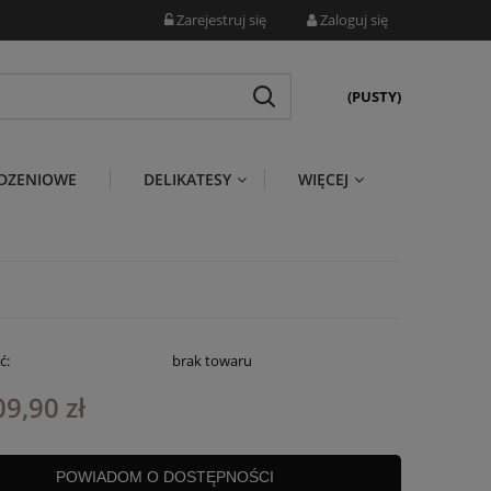
Zarejestruj się
Zaloguj się
(PUSTY)
DZENIOWE
DELIKATESY
WIĘCEJ
ć:
brak towaru
09,90 zł
POWIADOM O DOSTĘPNOŚCI