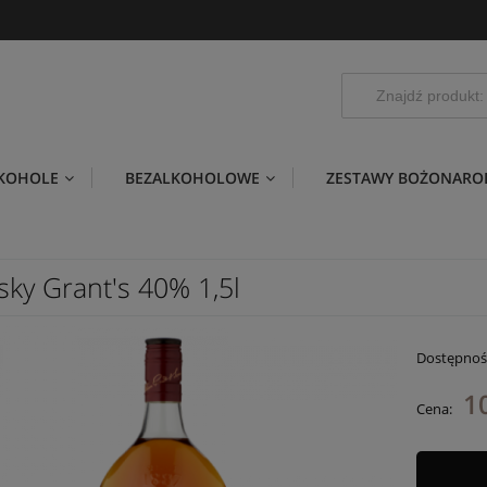
LKOHOLE
BEZALKOHOLOWE
ZESTAWY BOŻONARO
sky Grant's 40% 1,5l
Dostępnoś
1
Cena: