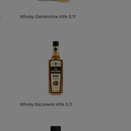
Whisky Glenkinchie 43% 0,7l
a
Whisky Baczewski 43% 0,7l