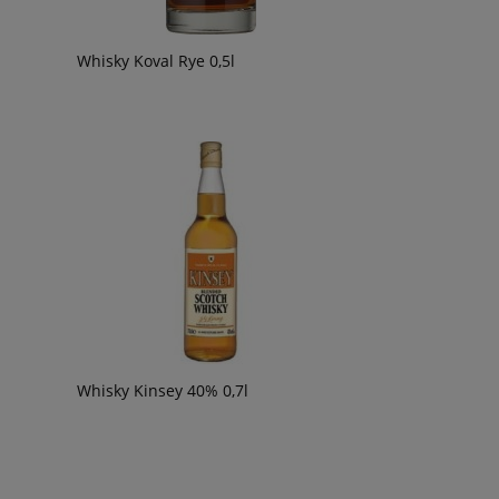
Whisky Koval Rye 0,5l
Whisky Kinsey 40% 0,7l