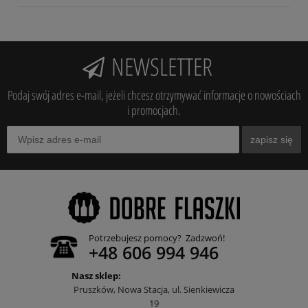
NEWSLETTER
Podaj swój adres e-mail, jeżeli chcesz otrzymywać informacje o nowościach
i promocjach.
zapisz się
Potrzebujesz pomocy? Zadzwoń!
+48 606 994 946
Nasz sklep:
Pruszków, Nowa Stacja, ul. Sienkiewicza
19