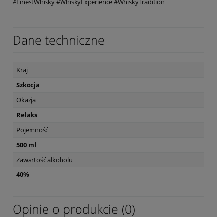
#FinestWhisky #WhiskyExperience #WhiskyTradition
Dane techniczne
Kraj
Szkocja
Okazja
Relaks
Pojemność
500 ml
Zawartość alkoholu
40%
Opinie o produkcie (0)