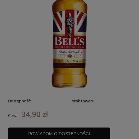
Dostępność:
brak towaru
34,90 zł
Cena:
POWIADOM O DOSTĘPNOŚCI