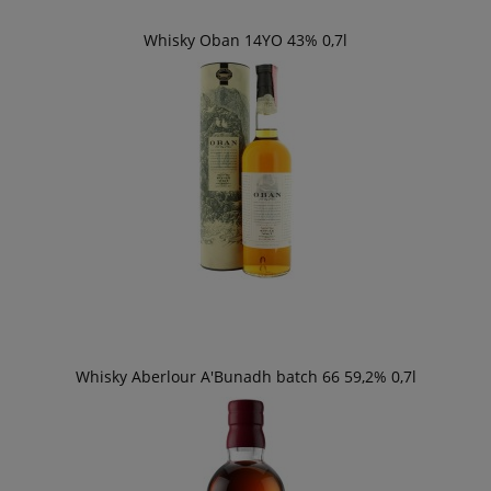
Whisky Oban 14YO 43% 0,7l
Whisky Aberlour A'Bunadh batch 66 59,2% 0,7l