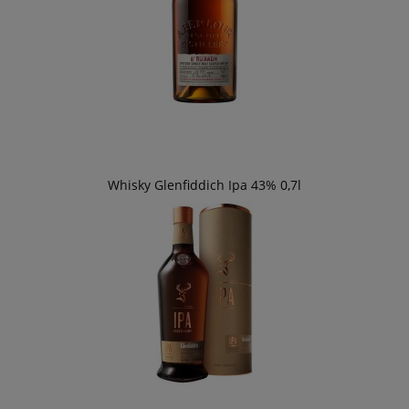
Whisky Glenfiddich Ipa 43% 0,7l