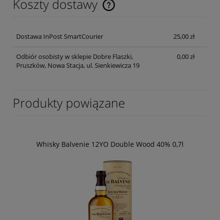
Koszty dostawy
Cena nie zawiera ewentualnych kosztów płatności
Dostawa InPost SmartCourier
25,00 zł
Odbiór osobisty w sklepie Dobre Flaszki,
0,00 zł
Pruszków, Nowa Stacja, ul. Sienkiewicza 19
Produkty powiązane
Whisky Balvenie 12YO Double Wood 40% 0,7l