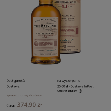
Dostępność:
na wyczerpaniu
Dostawa:
25,00 zł
- Dostawa InPost
SmartCourier
sprawdź formy dostawy
Cena nie zawiera ewentualnych kosztów płatności
374,90 zł
Cena: