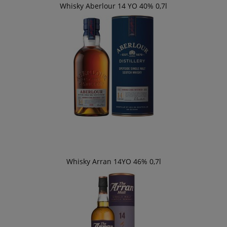
Whisky Aberlour 14 YO 40% 0,7l
Whisky Arran 14YO 46% 0,7l