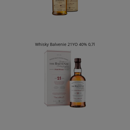
Whisky Balvenie 21YO 40% 0,7l