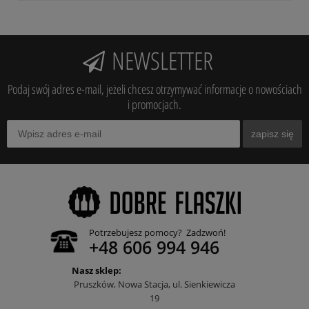
NEWSLETTER
Podaj swój adres e-mail, jeżeli chcesz otrzymywać informacje o nowościach
i promocjach.
zapisz się
Potrzebujesz pomocy? Zadzwoń!
+48 606 994 946
Nasz sklep:
Pruszków, Nowa Stacja, ul. Sienkiewicza
19