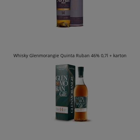
Whisky Glenmorangie Quinta Ruban 46% 0,7l + karton