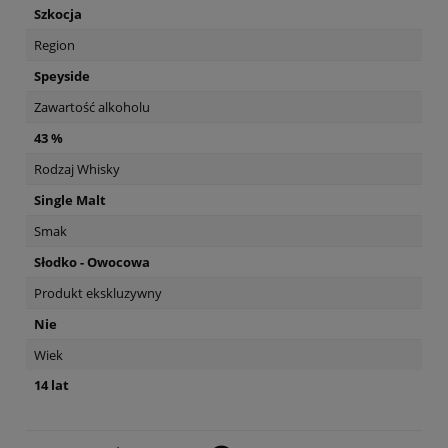
Szkocja
Region
Speyside
Zawartość alkoholu
43 %
Rodzaj Whisky
Single Malt
Smak
Słodko - Owocowa
Produkt ekskluzywny
Nie
Wiek
14 lat