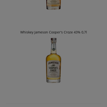
Whiskey Jameson Cooper's Croze 43% 0,7l