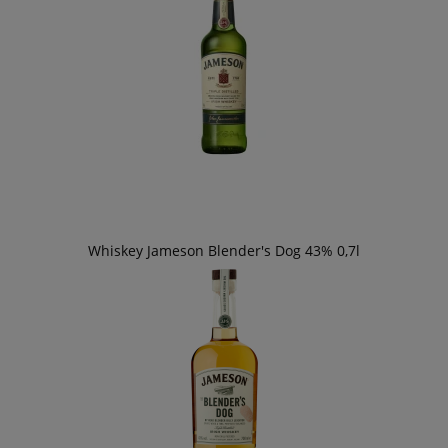
Whiskey Jameson Blender's Dog 43% 0,7l