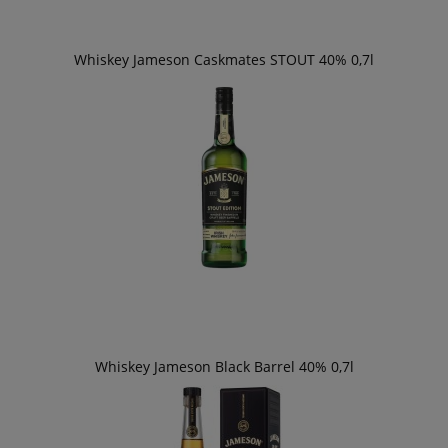
Whiskey Jameson Caskmates STOUT 40% 0,7l
Whiskey Jameson Black Barrel 40% 0,7l