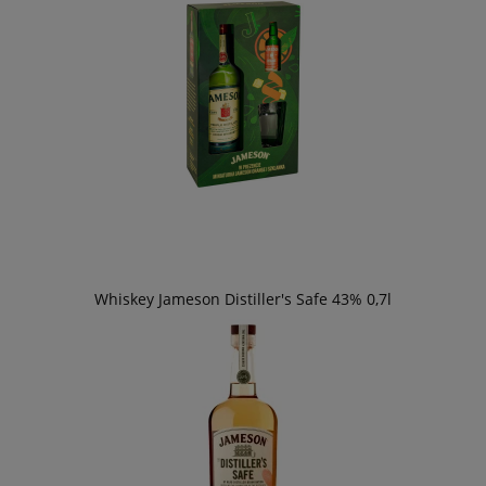
Whiskey Jameson Distiller's Safe 43% 0,7l