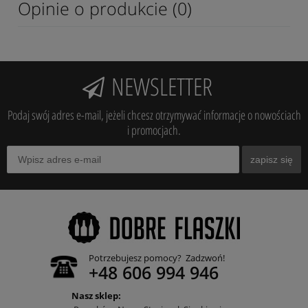
Opinie o produkcie (0)
NEWSLETTER
Podaj swój adres e-mail, jeżeli chcesz otrzymywać informacje o nowościach
i promocjach.
zapisz się
Potrzebujesz pomocy? Zadzwoń!
+48 606 994 946
Nasz sklep: