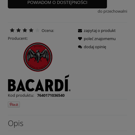
POWIADOM O DOSTĘPNOŚCI
do przechowalni
Ocena:
zapytaj o produkt
Producent:
poleć znajomemu
dodaj opinię
Kod produktu:
7640171036540
Opis