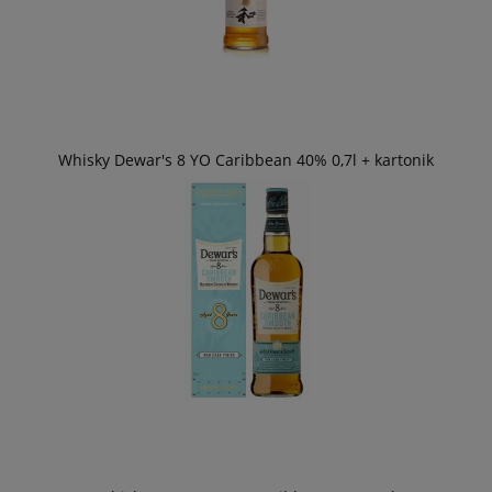
Whisky Dewar's 8 YO Caribbean 40% 0,7l + kartonik