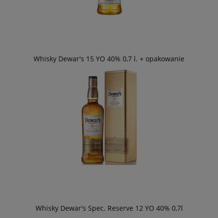
Whisky Dewar's 15 YO 40% 0,7 l. + opakowanie
Whisky Dewar's Spec. Reserve 12 YO 40% 0,7l