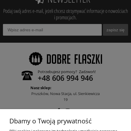
Podaj swój adres e-mail, jeżeli chcesz otrzymywać informacje o nowościach
i promocjach.
zapisz się
Potrzebujesz pomocy? Zadzwoń!
+48 606 994 946
Nasz sklep:
Pruszków, Nowa Stacja, ul. Sienkiewicza
19
Dbamy o Twoją prywatność