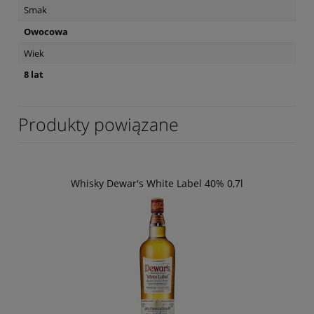
Smak
Owocowa
Wiek
8 lat
Produkty powiązane
Whisky Dewar's White Label 40% 0,7l