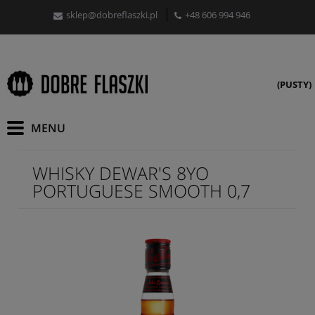
sklep@dobreflaszki.pl
+48 606 994 946
(PUSTY)
WHISKY DEWAR'S 8YO
PORTUGUESE SMOOTH 0,7