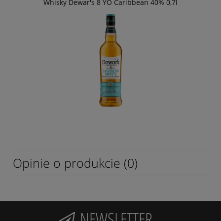
Whisky Dewar's 8 YO Caribbean 40% 0,7l
Opinie o produkcie (0)
NEWSLETTER