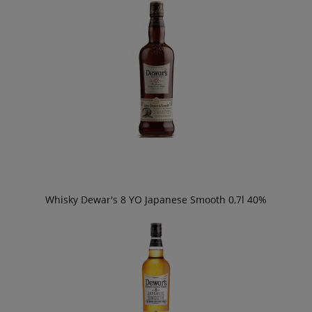
Whisky Dewar's 8 YO Japanese Smooth 0,7l 40%