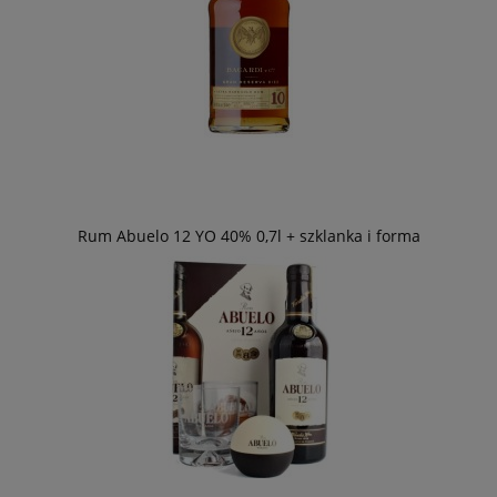
Rum Abuelo 12 YO 40% 0,7l + szklanka i forma