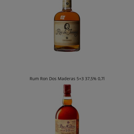
Rum Ron Dos Maderas 5+3 37,5% 0,7l