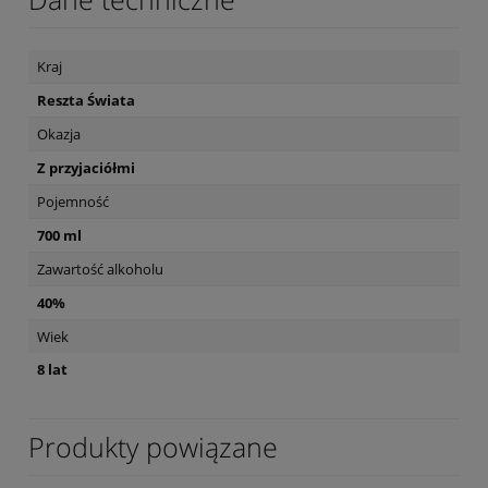
Kraj
Reszta Świata
Okazja
Z przyjaciółmi
Pojemność
700 ml
Zawartość alkoholu
40%
Wiek
8 lat
Produkty powiązane