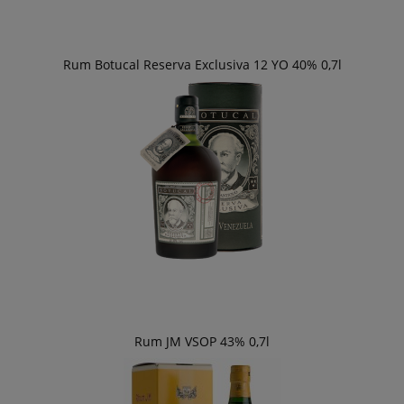
Rum Botucal Reserva Exclusiva 12 YO 40% 0,7l
Rum JM VSOP 43% 0,7l