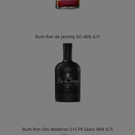
Rum Ron de jeremy XO 40% 0,7l
Rum Ron Dos Maderas 5+5 PX Glass 40% 0,7l