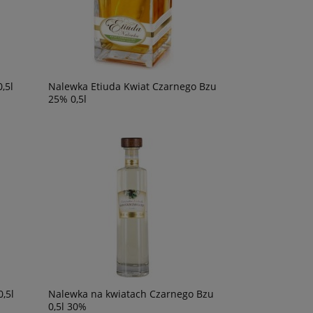
,5l
Nalewka Etiuda Kwiat Czarnego Bzu
25% 0,5l
,5l
Nalewka na kwiatach Czarnego Bzu
0,5l 30%