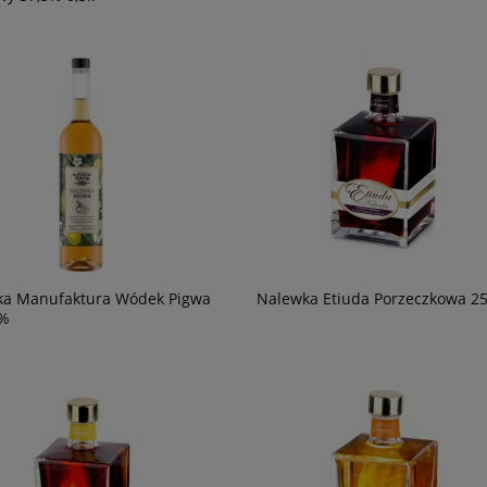
ka Manufaktura Wódek Pigwa
Nalewka Etiuda Porzeczkowa 25
0%