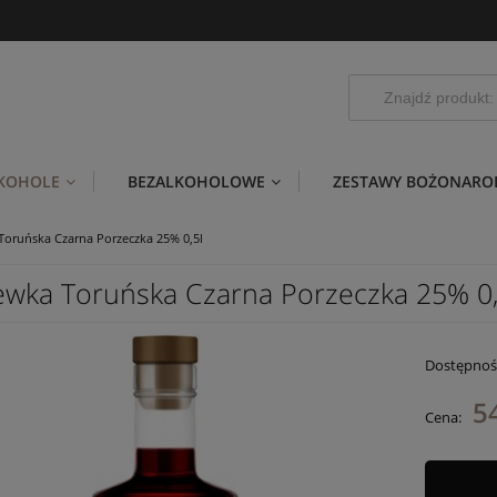
LKOHOLE
BEZALKOHOLOWE
ZESTAWY BOŻONARO
Toruńska Czarna Porzeczka 25% 0,5l
ewka Toruńska Czarna Porzeczka 25% 0,
Dostępnoś
54
Cena: