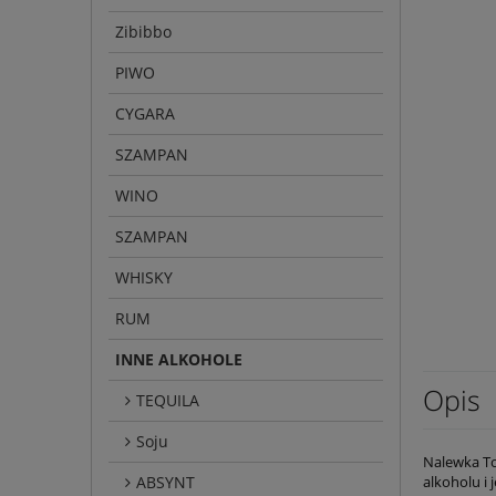
Zibibbo
PIWO
CYGARA
SZAMPAN
WINO
SZAMPAN
WHISKY
RUM
INNE ALKOHOLE
Opis
TEQUILA
Soju
Nalewka To
ABSYNT
alkoholu i