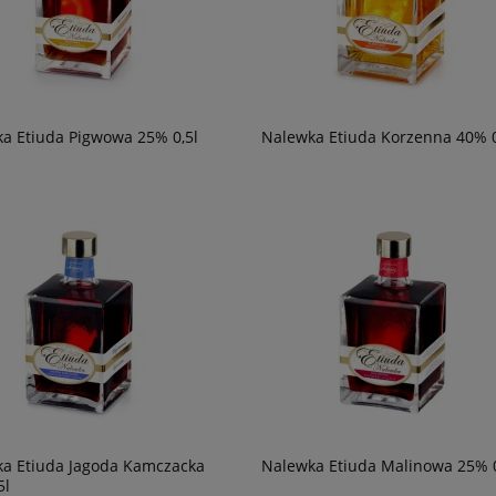
a Etiuda Pigwowa 25% 0,5l
Nalewka Etiuda Korzenna 40% 0
a Etiuda Jagoda Kamczacka
Nalewka Etiuda Malinowa 25% 0
5l