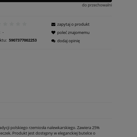
do przechowalni
zapytaj o produkt
:
-
poleć znajomemu
ktu:
5907377002253
dodaj opinię
adycji polskiego rzemiosła nalewkarskiego. Zawiera 25%
eczek. Produkt jest dostępny w eleganckiej butelce o