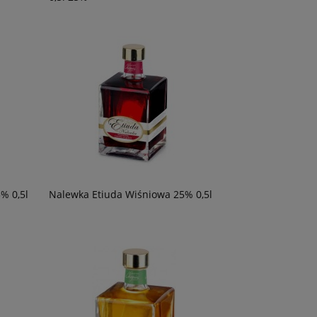
% 0,5l
Nalewka Etiuda Wiśniowa 25% 0,5l