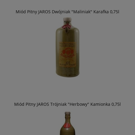
Miód Pitny JAROS Dwójniak "Maliniak" Karafka 0,75l
Miód Pitny JAROS Trójniak "Herbowy" Kamionka 0,75l