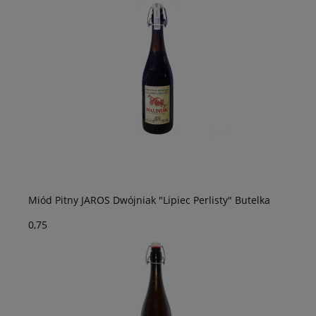
Miód Pitny JAROS Dwójniak "Lipiec Perlisty" Butelka
0,75