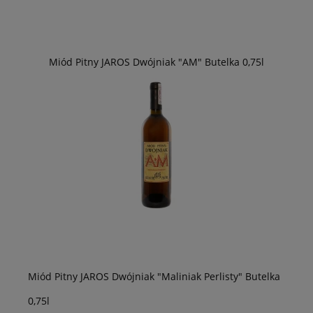
Miód Pitny JAROS Dwójniak "AM" Butelka 0,75l
Miód Pitny JAROS Dwójniak "Maliniak Perlisty" Butelka
0,75l