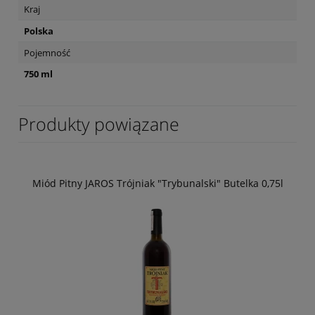
Kraj
Polska
Pojemność
750 ml
Produkty powiązane
Miód Pitny JAROS Trójniak "Trybunalski" Butelka 0,75l