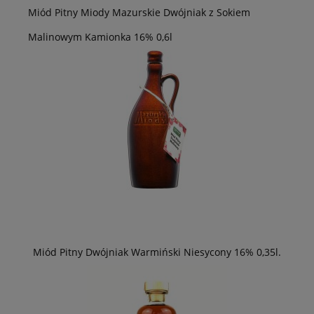
Miód Pitny Miody Mazurskie Dwójniak z Sokiem
Malinowym Kamionka 16% 0,6l
Miód Pitny Dwójniak Warmiński Niesycony 16% 0,35l.