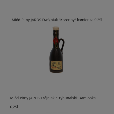
Miód Pitny JAROS Dwójniak "Koronny" kamionka 0,25l
Miód Pitny JAROS Trójniak "Trybunalski" kamionka
0,25l