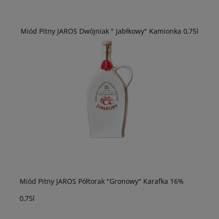
Miód Pitny JAROS Dwójniak " Jabłkowy" Kamionka 0,75l
Miód Pitny JAROS Półtorak "Gronowy" Karafka 16%
0,75l