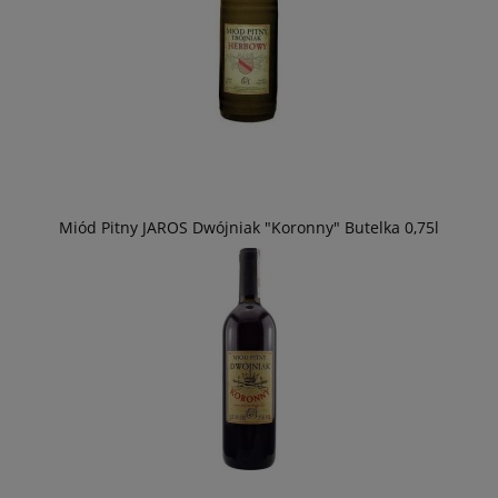
Miód Pitny JAROS Dwójniak "Koronny" Butelka 0,75l