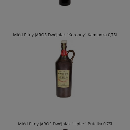
Miód Pitny JAROS Dwójniak "Koronny" Kamionka 0,75l
Miód Pitny JAROS Dwójniak "Lipiec" Butelka 0,75l