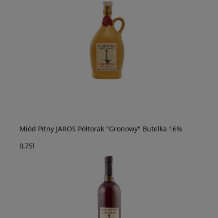
Miód Pitny JAROS Półtorak "Gronowy" Butelka 16%
0,75l