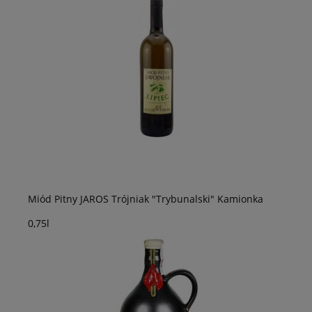
Miód Pitny JAROS Trójniak "Trybunalski" Kamionka
0,75l