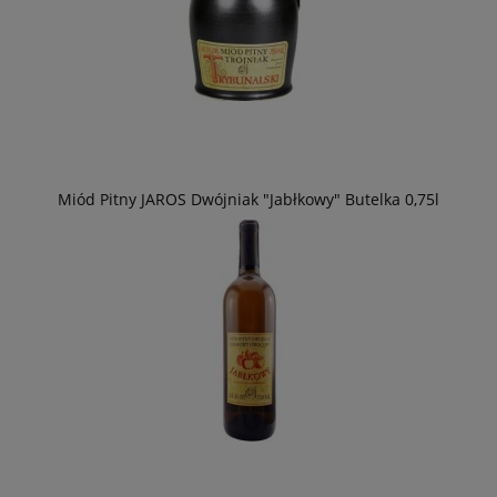
Miód Pitny JAROS Dwójniak "Jabłkowy" Butelka 0,75l