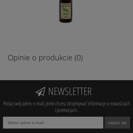
Opinie o produkcie (0)
NEWSLETTER
Podaj swój adres e-mail, jeżeli chcesz otrzymywać informacje o nowościach
i promocjach.
zapisz się