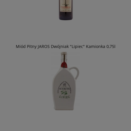
Miód Pitny JAROS Dwójniak "Lipiec" Kamionka 0,75l