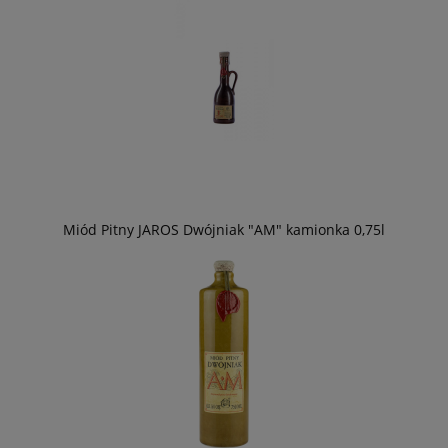
Miód Pitny JAROS Dwójniak "AM" kamionka 0,75l