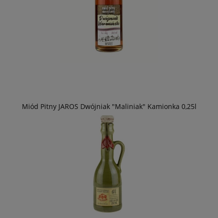
Miód Pitny JAROS Dwójniak "Maliniak" Kamionka 0,25l