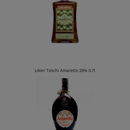
Likier Toschi Amaretto 28% 0,7l