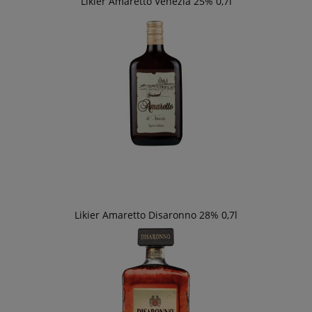
Likier Amaretto Venezia 25% 0,7l
Likier Amaretto Disaronno 28% 0,7l