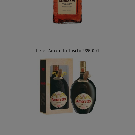
Likier Amaretto Toschi 28% 0,7l