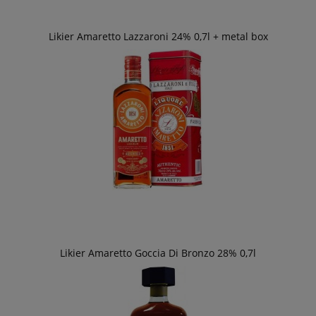
Likier Amaretto Lazzaroni 24% 0,7l + metal box
Likier Amaretto Goccia Di Bronzo 28% 0,7l