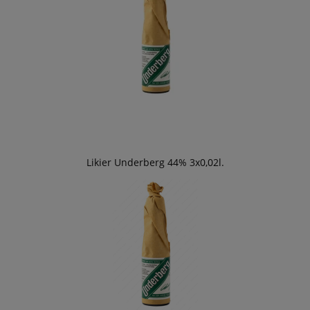
Likier Underberg 44% 3x0,02l.