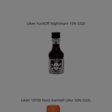
Likier FuckOff Nightmare 15% 0,02l
Likier 10T30 Nuss Karmell Likor 30% 0,02L