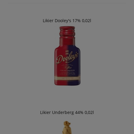
Likier Dooley's 17% 0,02l
Likier Underberg 44% 0,02l