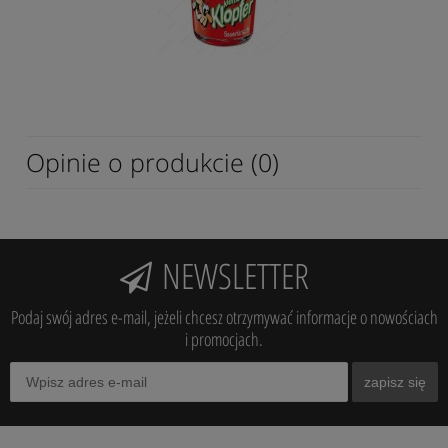
Opinie o produkcie (0)
NEWSLETTER
Podaj swój adres e-mail, jeżeli chcesz otrzymywać informacje o nowościach
i promocjach.
zapisz się