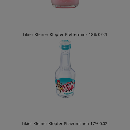
Likier Kleiner Klopfer Pfefferminz 18% 0,02l
Likier Kleiner Klopfer Pflaeumchen 17% 0,02l