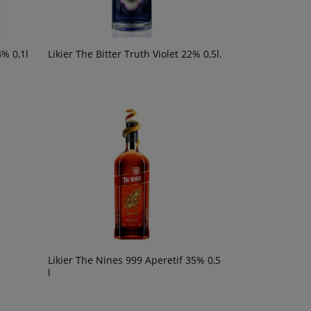
8% 0,1l
Likier The Bitter Truth Violet 22% 0,5l.
Likier The Nines 999 Aperetif 35% 0,5
l