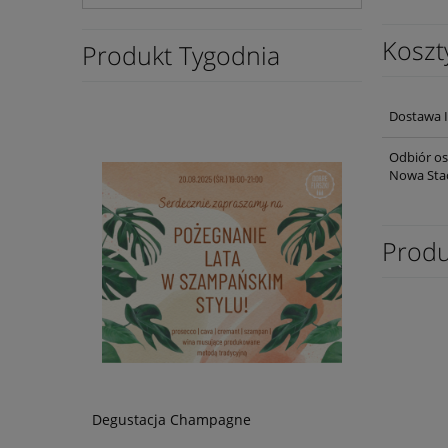
Koszt
Produkt Tygodnia
Dostawa I
Odbiór os
Nowa Stacj
Produ
Degustacja Champagne
Wino Tagaro
0,75