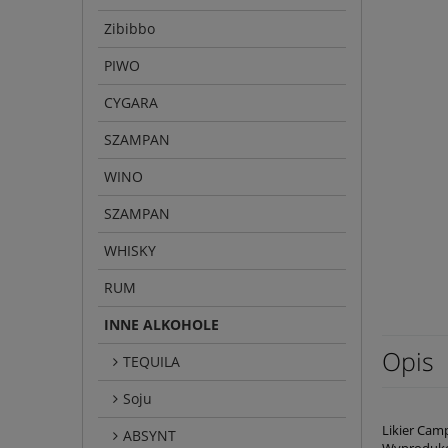
Zibibbo
PIWO
CYGARA
SZAMPAN
WINO
SZAMPAN
WHISKY
RUM
INNE ALKOHOLE
Opis
TEQUILA
Soju
Likier Camp
ABSYNT
Wyprodukow