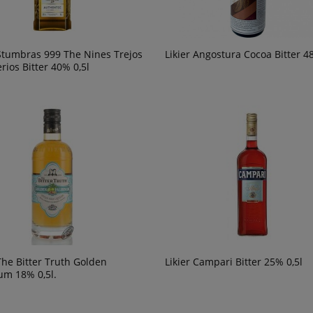
 Stumbras 999 The Nines Trejos
Likier Angostura Cocoa Bitter 4
rios Bitter 40% 0,5l
 The Bitter Truth Golden
Likier Campari Bitter 25% 0,5l
um 18% 0,5l.