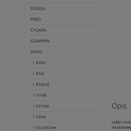
Zibibbo
PIWO
CYGARA
SZAMPAN
WINO
Kolor
Kraj
Rodzaj
Smak
Opis
Szczep
Cena
Lekki i orz
Do potraw
muskatowyc