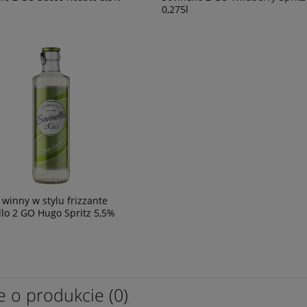
0,275l
 winny w stylu frizzante
llo 2 GO Hugo Spritz 5,5%
e o produkcie (0)