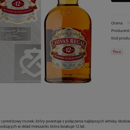
Ocena:
Producent
Kod produ
i prestiżowy trunek, który powstaje z połączenia najlepszych whisky słodo
dzących w skład mieszanki, która leżakuje 12 lat.