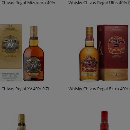
 Chivas Regal Mizunara 40%
Whisky Chivas Regal Ultis 40% 0
246,90 zł
powiad
dostępn
 Chivas Regal XV 40% 0,7l
Whisky Chivas Regal Extra 40% 