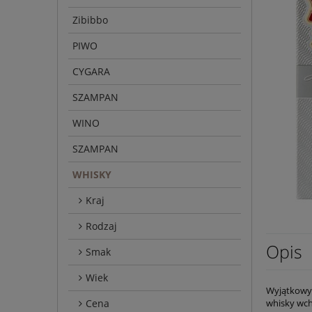
Zibibbo
PIWO
CYGARA
SZAMPAN
WINO
SZAMPAN
WHISKY
Kraj
Rodzaj
Opis
Smak
Wiek
Wyjątkowy 
Cena
whisky wcho