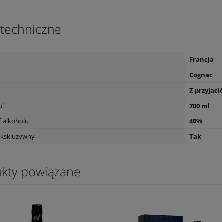
techniczne
Francja
Cognac
Z przyjaci
ść
700 ml
 alkoholu
40%
ekskluzywny
Tak
kty powiązane