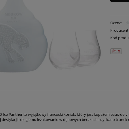
Ocena:
Producent
Kod produ
Ice Panther to wyjątkowy francuski koniak, który jest kupażem eaux-de-vie 
 destylacji i długiemu leżakowaniu w dębowych beczkach uzyskano trune