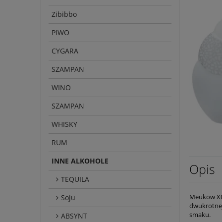
Zibibbo
PIWO
CYGARA
SZAMPAN
WINO
SZAMPAN
WHISKY
RUM
INNE ALKOHOLE
Opis
TEQUILA
Meukow XO 
Soju
dwukrotnej
smaku.
ABSYNT