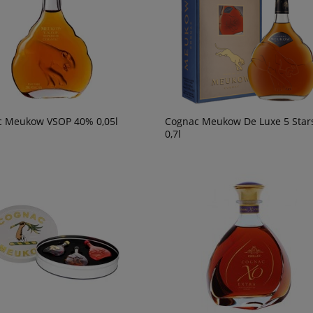
c Meukow VSOP 40% 0,05l
Cognac Meukow De Luxe 5 Star
0,7l