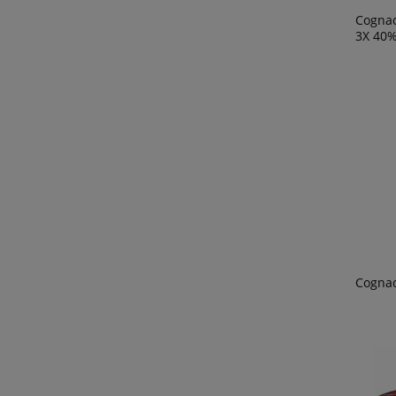
Cogna
3X 40%
Cognac