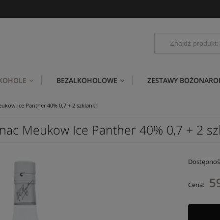
LKOHOLE
BEZALKOHOLOWE
ZESTAWY BOŻONARO
ukow Ice Panther 40% 0,7 + 2 szklanki
nac Meukow Ice Panther 40% 0,7 + 2 sz
Dostępnoś
5
Cena: