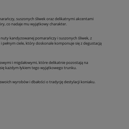
arańczy, suszonych śliwek oraz delikatnymi akcentami
ry, co nadaje mu wyjątkowy charakter.
nuty kandyzowanej pomarańczy i suszonych śliwek, z
i pełnym ciele, który doskonale komponuje się z degustacją
owymi i migdałowymi, które delikatnie pozostają na
 się każdym łykiem tego wyjątkowego trunku.
woich wyrobów i dbałości o tradycję destylacji koniaku.