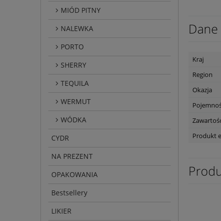
MIÓD PITNY
Dane 
NALEWKA
PORTO
Kraj
SHERRY
Region
TEQUILA
Okazja
WERMUT
Pojemno
WÓDKA
Zawartość
Produkt 
CYDR
NA PREZENT
Produ
OPAKOWANIA
Bestsellery
LIKIER