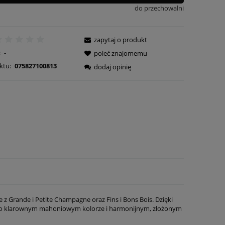
do przechowalni
zapytaj o produkt
:
-
poleć znajomemu
ktu:
075827100813
dodaj opinię
z Grande i Petite Champagne oraz Fins i Bons Bois. Dzięki
k o klarownym mahoniowym kolorze i harmonijnym, złożonym