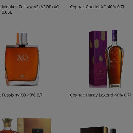
c Meukov Zestaw VS+VSOP+XO
Cognac Chollet XO 40% 0,7l
 0,05L
 Fussigny XO 40% 0,7l
Cognac Hardy Legend 40% 0,7l