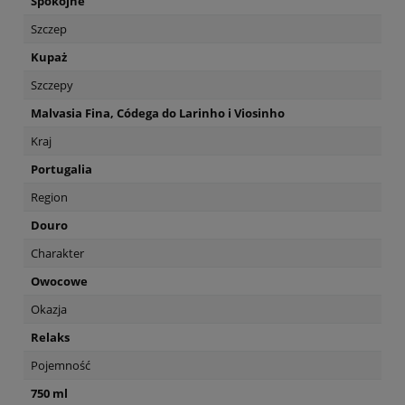
Spokojne
Szczep
Kupaż
Szczepy
Malvasia Fina, Códega do Larinho i Viosinho
Kraj
Portugalia
Region
Douro
Charakter
Owocowe
Okazja
Relaks
Pojemność
750 ml