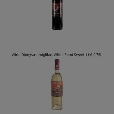
Wino Dionysos Imiglikos White Semi Sweet 11% 0,75l.