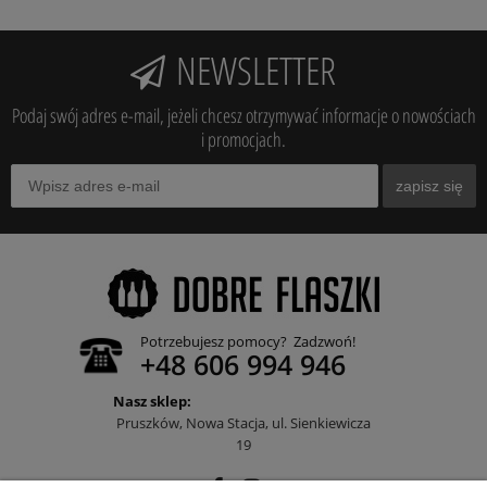
NEWSLETTER
Podaj swój adres e-mail, jeżeli chcesz otrzymywać informacje o nowościach
i promocjach.
zapisz się
Potrzebujesz pomocy? Zadzwoń!
+48 606 994 946
Nasz sklep:
Pruszków, Nowa Stacja, ul. Sienkiewicza
19