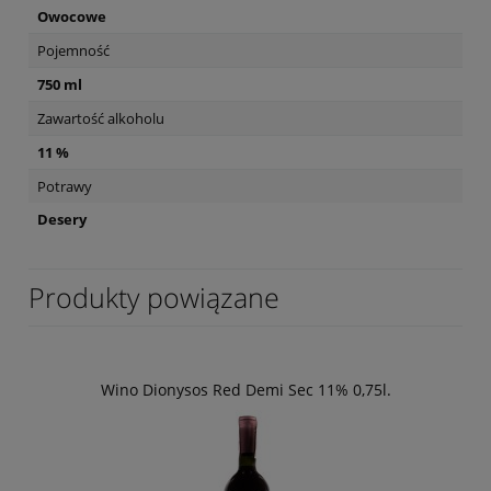
Owocowe
Pojemność
750 ml
Zawartość alkoholu
11 %
Potrawy
Desery
Produkty powiązane
Wino Dionysos Red Demi Sec 11% 0,75l.