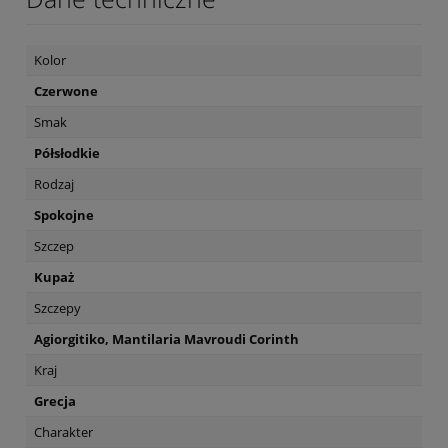
Kolor
Czerwone
Smak
Półsłodkie
Rodzaj
Spokojne
Szczep
Kupaż
Szczepy
Agiorgitiko, Mantilaria Mavroudi Corinth
Kraj
Grecja
Charakter