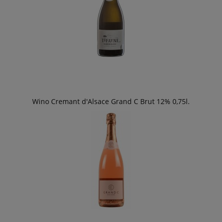
Wino Cremant d'Alsace Grand C Brut 12% 0,75l.