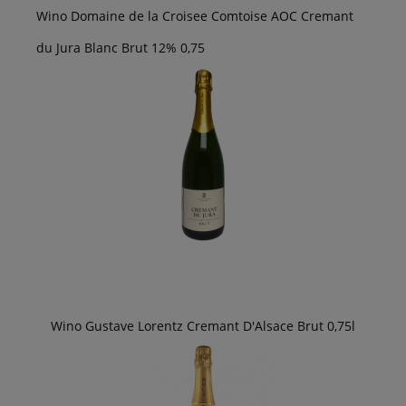
Wino Domaine de la Croisee Comtoise AOC Cremant
du Jura Blanc Brut 12% 0,75
Wino Gustave Lorentz Cremant D'Alsace Brut 0,75l