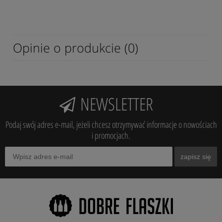
Opinie o produkcie (0)
NEWSLETTER
Podaj swój adres e-mail, jeżeli chcesz otrzymywać informacje o nowościach
i promocjach.
zapisz się