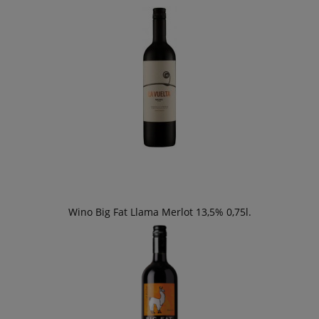
Wino Big Fat Llama Merlot 13,5% 0,75l.