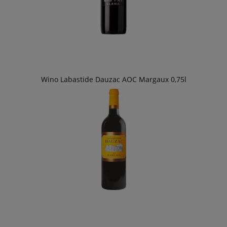
Wino Labastide Dauzac AOC Margaux 0,75l