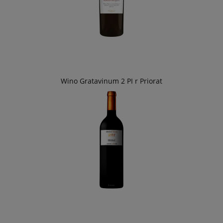
Wino Gratavinum 2 PI r Priorat