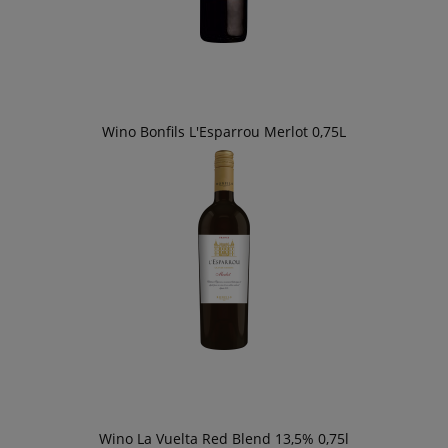
Wino Bonfils L'Esparrou Merlot 0,75L
Wino La Vuelta Red Blend 13,5% 0,75l