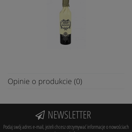
Opinie o produkcie (0)
NEWSLETTER
Podaj swój adres e-mail, jeżeli chcesz otrzymywać informacje o nowościach