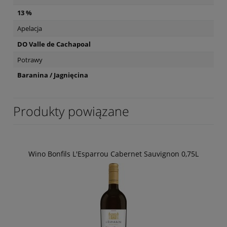
13 %
Apelacja
DO Valle de Cachapoal
Potrawy
Baranina / Jagnięcina
Produkty powiązane
Wino Bonfils L'Esparrou Cabernet Sauvignon 0,75L