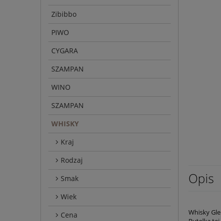
Zibibbo
PIWO
CYGARA
SZAMPAN
WINO
SZAMPAN
WHISKY
Kraj
Rodzaj
Opis
Smak
Wiek
Whisky Gle
Cena
Butelka te