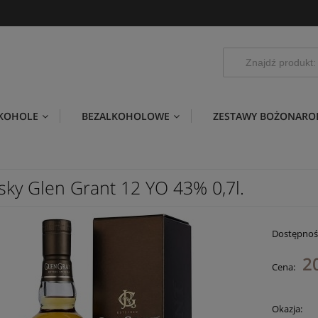
LKOHOLE
BEZALKOHOLOWE
ZESTAWY BOŻONARO
sky Glen Grant 12 YO 43% 0,7l.
Dostępnoś
2
Cena:
Okazja: