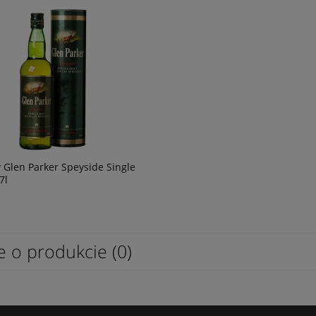
 Glen Parker Speyside Single
7l
e o produkcie (0)