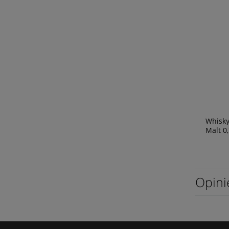
Whisky
Malt 0,
Opini