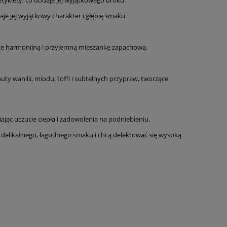
e jej wyjątkowy charakter i głębię smaku.
ące harmonijną i przyjemną mieszankę zapachową.
y wanilii, miodu, toffi i subtelnych przypraw, tworzące
ając uczucie ciepła i zadowolenia na podniebieniu.
 delikatnego, łagodnego smaku i chcą delektować się wysoką