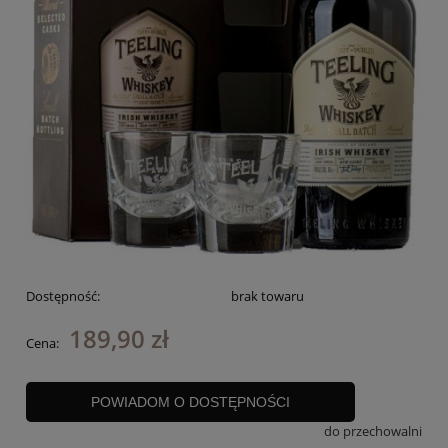
Dostępność:
brak towaru
189,90 zł
Cena:
POWIADOM O DOSTĘPNOŚCI
do przechowalni