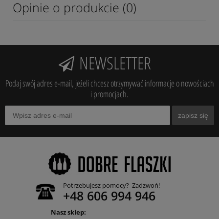
Opinie o produkcie (0)
NEWSLETTER
Podaj swój adres e-mail, jeżeli chcesz otrzymywać informacje o nowościach
i promocjach.
zapisz się
Potrzebujesz pomocy? Zadzwoń!
+48 606 994 946
Nasz sklep: