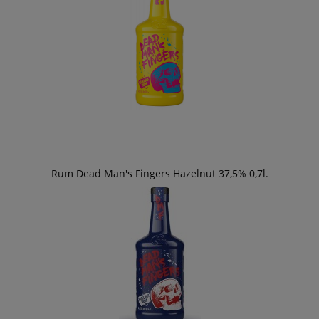
Rum Dead Man's Fingers Hazelnut 37,5% 0,7l.