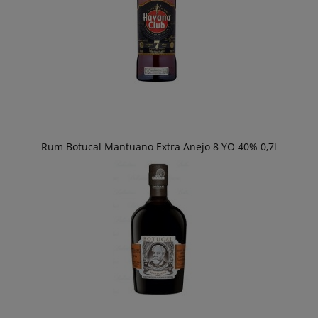
Rum Botucal Mantuano Extra Anejo 8 YO 40% 0,7l