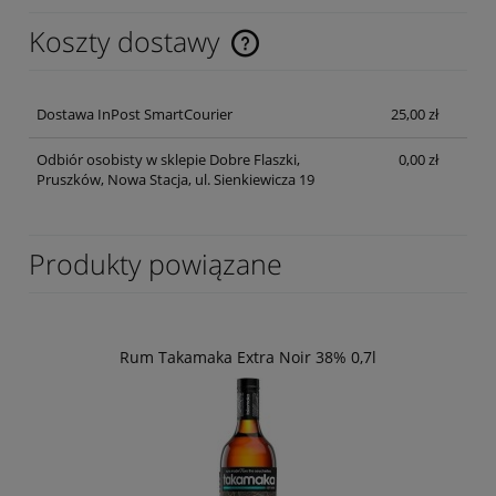
Koszty dostawy
Cena nie zawiera ewentualnych kosztów płatności
Dostawa InPost SmartCourier
25,00 zł
Odbiór osobisty w sklepie Dobre Flaszki,
0,00 zł
Pruszków, Nowa Stacja, ul. Sienkiewicza 19
Produkty powiązane
Rum Takamaka Extra Noir 38% 0,7l