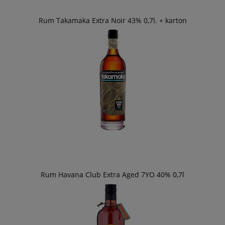
Rum Takamaka Extra Noir 43% 0,7l. + karton
Rum Havana Club Extra Aged 7YO 40% 0,7l