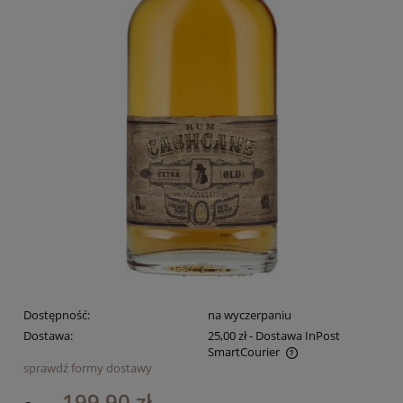
Dostępność:
na wyczerpaniu
Dostawa:
25,00 zł
- Dostawa InPost
SmartCourier
sprawdź formy dostawy
Cena nie zawiera ewentualnych kosztów płatności
199,90 zł