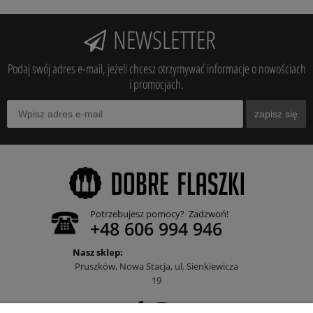
NEWSLETTER
Podaj swój adres e-mail, jeżeli chcesz otrzymywać informacje o nowościach
i promocjach.
zapisz się
Potrzebujesz pomocy? Zadzwoń!
+48 606 994 946
Nasz sklep:
Pruszków, Nowa Stacja, ul. Sienkiewicza
19