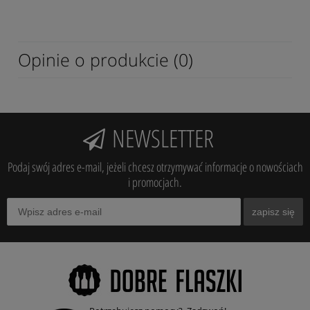
Opinie o produkcie (0)
NEWSLETTER
Podaj swój adres e-mail, jeżeli chcesz otrzymywać informacje o nowościach
i promocjach.
zapisz się