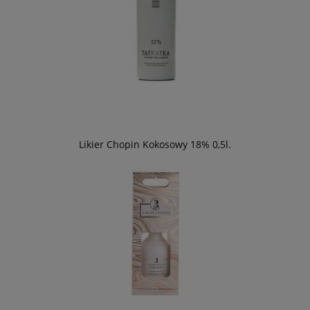
Likier Chopin Kokosowy 18% 0,5l.