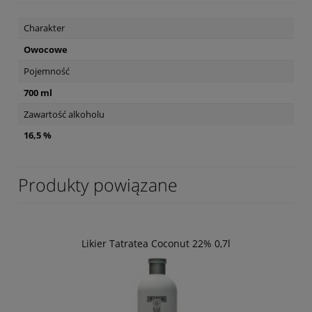
Charakter
Owocowe
Pojemność
700 ml
Zawartość alkoholu
16,5 %
Produkty powiązane
Likier Tatratea Coconut 22% 0,7l