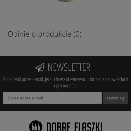
Opinie o produkcie (0)
NEWSLETTER
Podaj swój adres e-mail, jeżeli chcesz otrzymywać informacje o nowościach
i promocjach.
zapisz się