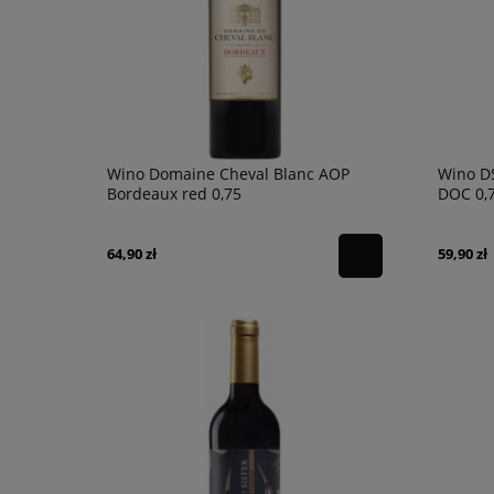
Wino Domaine Cheval Blanc AOP
Wino DS
Bordeaux red 0,75
DOC 0,
64,90 zł
59,90 zł