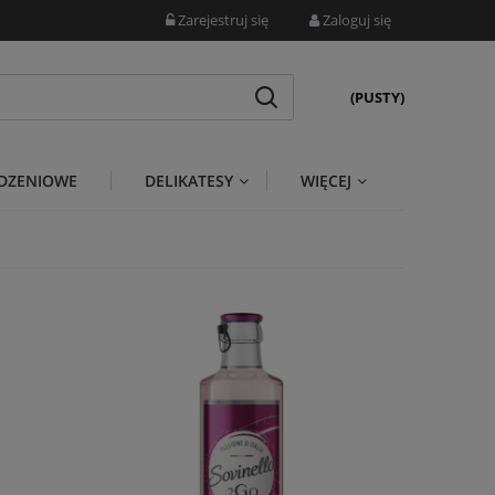
Zarejestruj się
Zaloguj się
(PUSTY)
DZENIOWE
DELIKATESY
WIĘCEJ