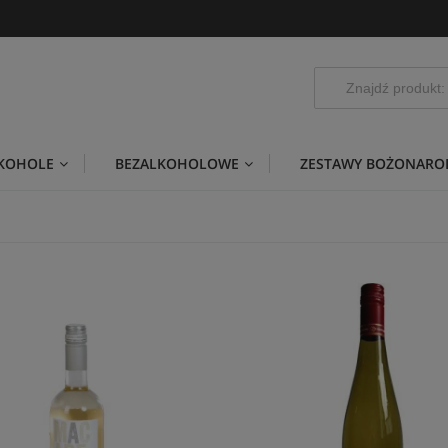
LKOHOLE
BEZALKOHOLOWE
ZESTAWY BOŻONARO