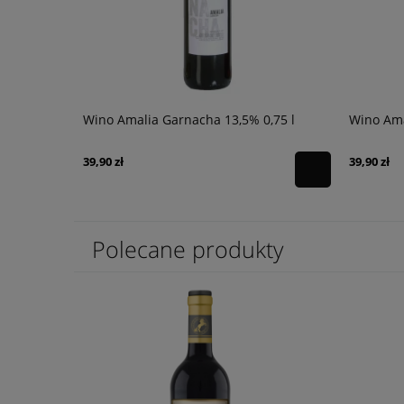
imato Brut
Wino Amalia Garnacha 13,5% 0,75 l
Wino Ama
39,90 zł
39,90 zł
Polecane produkty