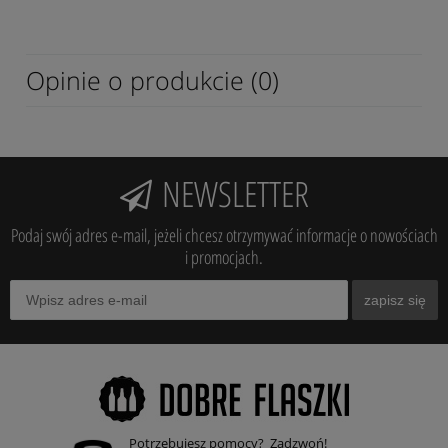
Opinie o produkcie (0)
NEWSLETTER
Podaj swój adres e-mail, jeżeli chcesz otrzymywać informacje o nowościach
i promocjach.
zapisz się
Potrzebujesz pomocy? Zadzwoń!