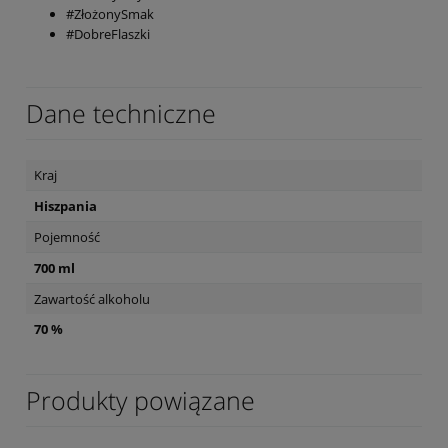
#ZłożonySmak
#DobreFlaszki
Dane techniczne
Kraj
Hiszpania
Pojemność
700 ml
Zawartość alkoholu
70 %
Produkty powiązane